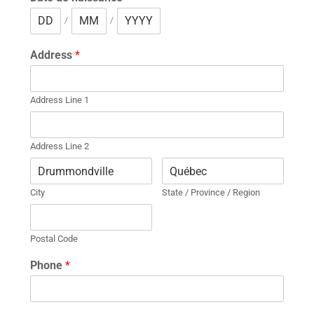
/
/
Address
*
Address Line 1
Address Line 2
City
State / Province / Region
Postal Code
Phone
*