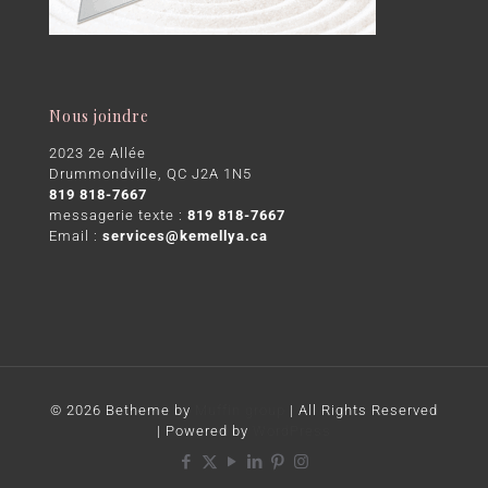
Nous joindre
2023 2e Allée
Drummondville, QC J2A 1N5
819 818-7667
messagerie texte :
819 818-7667
Email :
services@kemellya.ca
© 2026 Betheme by
Muffin group
| All Rights Reserved
| Powered by
WordPress