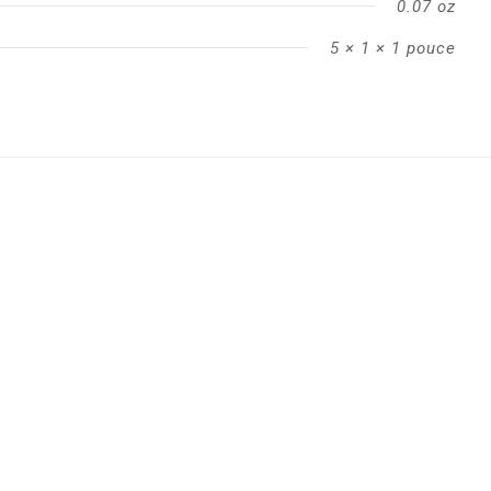
0.07 oz
5 × 1 × 1 pouce