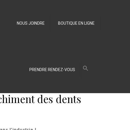
NOUS JOINDRE
BOUTIQUE EN LIGNE
Search
for:
PRENDRE RENDEZ-VOUS
Search Button
nchiment des dents
dans l’industrie
!