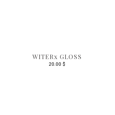
WITERx GLOSS
20.00
$