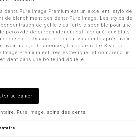
s dents Pure Image Premium est un excellent stylo de
nt de blanchiment des dents Pure Image. Les stylos de
concentration de gel la plus forte disponible pour une
 de peroxyde de carbamide) qui est fabriqué aux Etats-
 nécessaire. Dissout le film sur vos dents après avoir
s avoir mangé des cerises, fraises etc. Le Stylo de
e Image Premium est très esthétique et comprend un
et vient dans une boîte individuelle.
uter au panier
ntaire
,
Pure Image
,
soins des dents
entaire