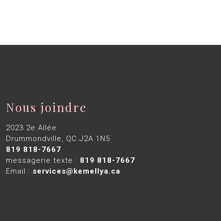
Nous joindre
2023 2e Allée
Drummondville, QC J2A 1N5
819 818-7667
messagerie texte :
819 818-7667
Email :
services@kemellya.ca