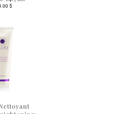
0.00
$
Nettoyant