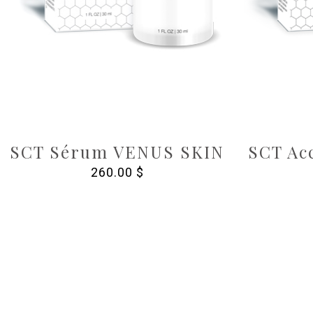
SCT Sérum VENUS SKIN
SCT Ac
260.00
$