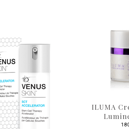
ILUMA Cr
Lumin
18