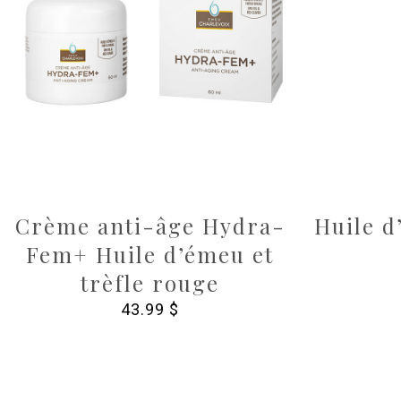
Crème anti-âge Hydra-
Huile 
Fem+ Huile d’émeu et
trèfle rouge
43.99
$