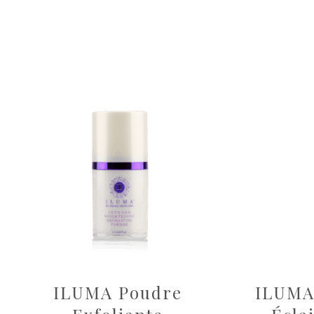
ILUMA Poudre
ILUMA