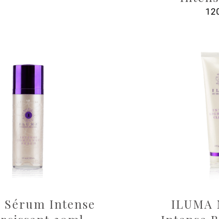
12
 Sérum Intense
ILUMA 