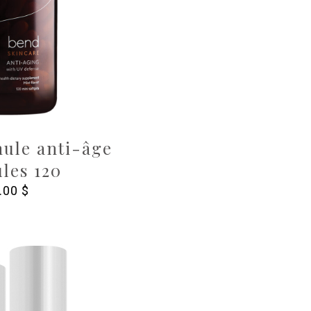
ule anti-âge
les 120
.00
$