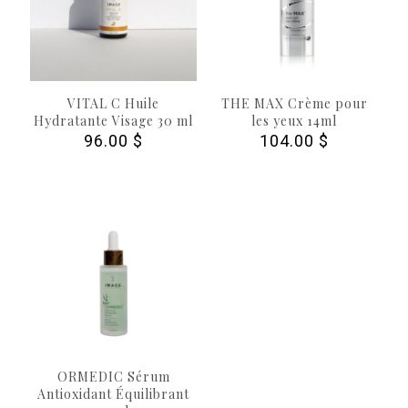
VITAL C Huile
THE MAX Crème pour
Hydratante Visage 30 ml
les yeux 14ml
96.00
$
104.00
$
ORMEDIC Sérum
Antioxidant Équilibrant