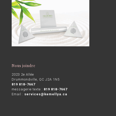
Nous joindre
2023 2e Allée
Drummondville, QC J2A 1N5
819 818-7667
messagerie texte :
819 818-7667
Email :
services@kemellya.ca