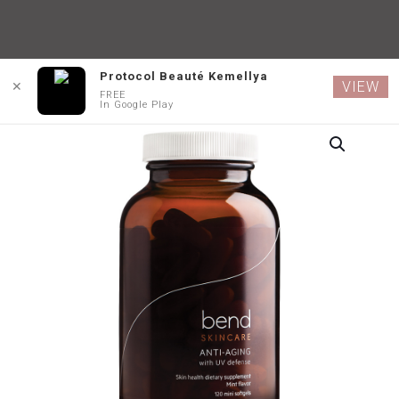
Protocol Beauté Kemellya
VIEW
✕
FREE
In Google Play