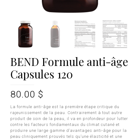
BEND Formule anti-âge
Capsules 120
80.00
$
La formule anti-âge est la première étape critique du
rajeunissement de la peau.
Contrairement à tout autre
produit de soin de la peau, il va en profondeur pour lutter
contre les facteurs fondamentaux du climat cutané et
produire une large gamme d’avantages anti-âge pour la
peau cliniquement prouvés tels qu’une élasticité et une