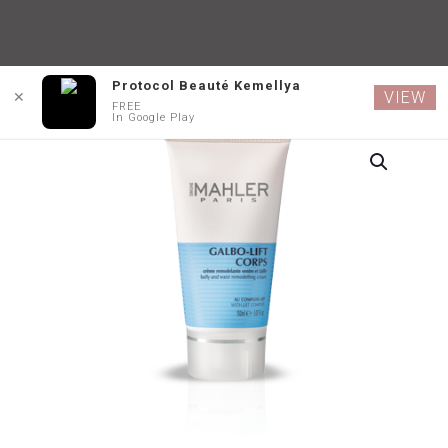
Protocol Beauté Kemellya
VIEW
✕
FREE
In Google Play