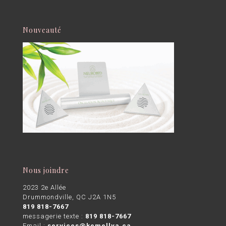
Nouveauté
Nous joindre
2023 2e Allée
Drummondville, QC J2A 1N5
819 818-7667
messagerie texte :
819 818-7667
Email :
services@kemellya.ca